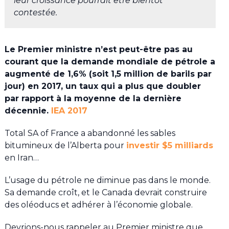
leur croissance pourrait être bientôt
contestée.
Le Premier ministre n’est peut-être pas au
courant que la demande mondiale de pétrole a
augmenté de 1,6% (soit 1,5 million de barils par
jour) en 2017, un taux qui a plus que doubler
par rapport à la moyenne de la dernière
décennie.
IEA 2017
Total SA of France a abandonné les sables
bitumineux de l’Alberta pour
investir $5 milliards
en Iran…
L’usage du pétrole ne diminue pas dans le monde.
Sa demande croît, et le Canada devrait construire
des oléoducs et adhérer à l’économie globale.
Devrions-nous rappeler au Premier ministre que