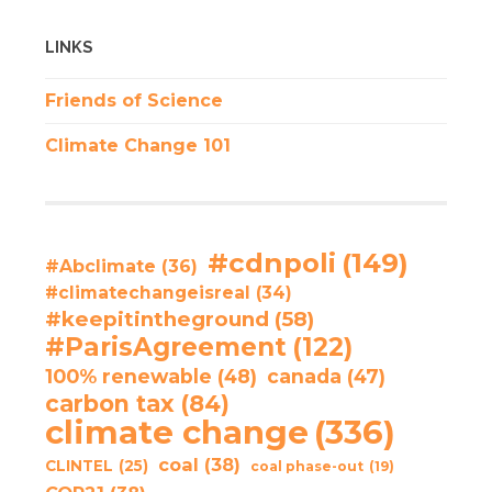
LINKS
Friends of Science
Climate Change 101
#cdnpoli
(149)
#Abclimate
(36)
#climatechangeisreal
(34)
#keepitintheground
(58)
#ParisAgreement
(122)
100% renewable
(48)
canada
(47)
carbon tax
(84)
climate change
(336)
coal
(38)
CLINTEL
(25)
coal phase-out
(19)