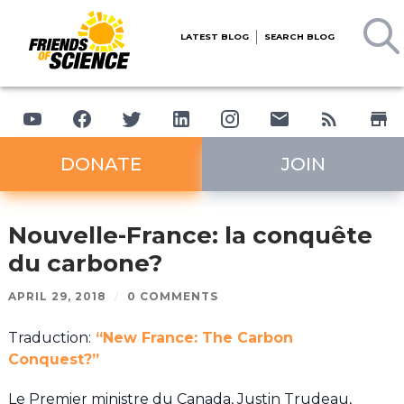
LATEST BLOG
SEARCH BLOG
DONATE
JOIN
Nouvelle-France: la conquête
du carbone?
APRIL 29, 2018
/
0 COMMENTS
Traduction:
“New France: The Carbon
Conquest?”
Le Premier ministre du Canada, Justin Trudeau,