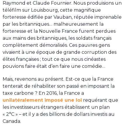
Raymond et Claude Fournier. Nous produisions un
téléfilm sur Louisbourg, cette magnifique
forteresse édifiée par Vauban, réputée imprenable
par les britanniques… malheureusement la
forteresse et la Nouvelle France furent perdues
aux mains des britanniques, les soldats français
complètement démoralisés. Ces pauvres gens
vivaient à une époque de grande corruption des
élites françaises ; tout ce que nous cinéastes
pouvions faire était d’en faire une comédie…
Mais, revenons au présent. Est-ce que la France
tenterait de réhabiliter son passé en imposant la
taxe carbone ? En 2016, la France a
unilatéralement imposé une loi
requérant que
les investisseurs étrangers établissent un plan
« 2°C » – et il y a des billions de dollars investis au
Canada.